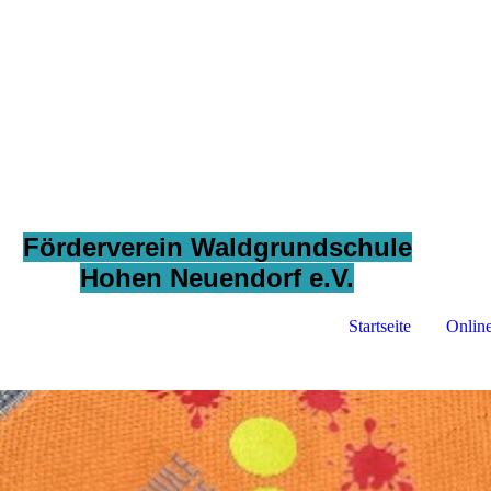
Förderverein Waldgrundschule
Hohen Neuendorf e.V.
Startseite
Onlin