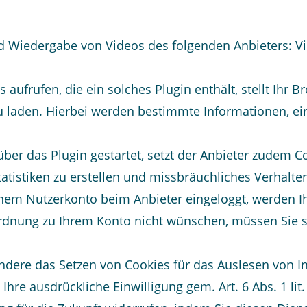
d Wiedergabe von Videos des folgenden Anbieters: Vim
s aufrufen, die ein solches Plugin enthält, stellt Ihr
u laden. Hierbei werden bestimmte Informationen, ein
ber das Plugin gestartet, setzt der Anbieter zudem 
tistiken zu erstellen und missbräuchliches Verhalte
nem Nutzerkonto beim Anbieter eingeloggt, werden Ihr
rdnung zu Ihrem Konto nicht wünschen, müssen Sie si
ondere das Setzen von Cookies für das Auslesen von
Ihre ausdrückliche Einwilligung gem. Art. 6 Abs. 1 lit.