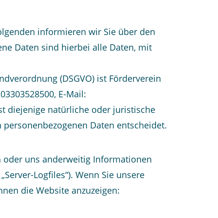
olgenden informieren wir Sie über den
 Daten sind hierbei alle Daten, mit
undverordnung (DSGVO) ist Förderverein
 03303528500, E-Mail:
diejenige natürliche oder juristische
on personenbezogenen Daten entscheidet.
en oder uns anderweitig Informationen
 „Server-Logfiles“). Wenn Sie unsere
Ihnen die Website anzuzeigen: