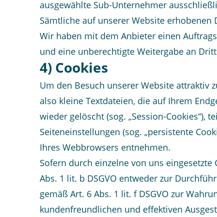
ausgewählte Sub-Unternehmer ausschließlic
Sämtliche auf unserer Website erhobenen D
Wir haben mit dem Anbieter einen Auftragsv
und eine unberechtigte Weitergabe an Dritt
4) Cookies
Um den Besuch unserer Website attraktiv z
also kleine Textdateien, die auf Ihrem En
wieder gelöscht (sog. „Session-Cookies“), 
Seiteneinstellungen (sog. „persistente Cook
Ihres Webbrowsers entnehmen.
Sofern durch einzelne von uns eingesetzte
Abs. 1 lit. b DSGVO entweder zur Durchführu
gemäß Art. 6 Abs. 1 lit. f DSGVO zur Wahru
kundenfreundlichen und effektiven Ausgest