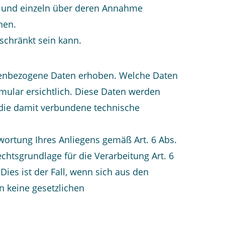
en und einzeln über deren Annahme
nen.
schränkt sein kann.
nenbezogene Daten erhoben. Welche Daten
mular ersichtlich. Diese Daten werden
 die damit verbundene technische
twortung Ihres Anliegens gemäß Art. 6 Abs.
Rechtsgrundlage für die Verarbeitung Art. 6
ies ist der Fall, wenn sich aus den
n keine gesetzlichen