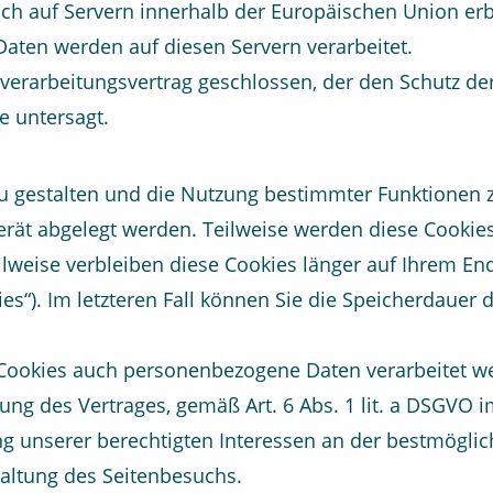
h auf Servern innerhalb der Europäischen Union erb
aten werden auf diesen Servern verarbeitet.
erarbeitungsvertrag geschlossen, der den Schutz der
e untersagt.
u gestalten und die Nutzung bestimmter Funktionen 
dgerät abgelegt werden. Teilweise werden diese Cooki
teilweise verbleiben diese Cookies länger auf Ihrem 
ies“). Im letzteren Fall können Sie die Speicherdauer
 Cookies auch personenbezogene Daten verarbeitet wer
ng des Vertrages, gemäß Art. 6 Abs. 1 lit. a DSGVO im 
ng unserer berechtigten Interessen an der bestmöglic
altung des Seitenbesuchs.