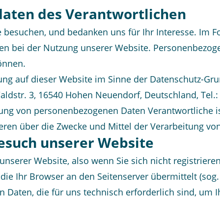
daten des Verantwortlichen
e besuchen, und bedanken uns für Ihr Interesse. Im F
 bei der Nutzung unserer Website. Personenbezogene
können.
itung auf dieser Website im Sinne der Datenschutz-Gr
dstr. 3, 16540 Hohen Neuendorf, Deutschland, Tel.:
ung von personenbezogenen Daten Verantwortliche ist 
eren über die Zwecke und Mittel der Verarbeitung v
esuch unserer Website
unserer Website, also wenn Sie sich nicht registrier
die Ihr Browser an den Seitenserver übermittelt (sog.
n Daten, die für uns technisch erforderlich sind, um 