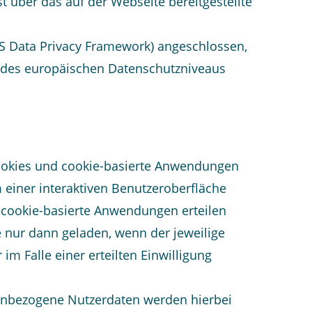
t über das auf der Webseite bereitgestellte
S Data Privacy Framework) angeschlossen,
 des europäischen Datenschutzniveaus
 Cookies und cookie-basierte Anwendungen
 einer interaktiven Benutzeroberfläche
 cookie-basierte Anwendungen erteilen
e nur dann geladen, wenn der jeweilige
im Falle einer erteilten Einwilligung
nenbezogene Nutzerdaten werden hierbei