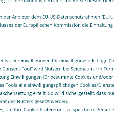
ng für die Zukunft widerrufen, indem Sie diesen Diens
ich der Anbieter dem EU-US-Datenschutzrahmen (EU-U
lusses der Europäischen Kommission die Einhaltung
er Nutzereinwilligungen für einwilligungspflichtige
e-Consent-Tool“ wird Nutzern bei Seitenaufruf in Form
tzung Einwilligungen für bestimmte Cookies und/oder
es Tools alle einwilligungspflichtigen Cookies/Dienst
chensetzung erteilt. So wird sichergestellt, dass nur 
rät des Nutzers gesetzt werden.
es, um Ihre Cookie-Präferenzen zu speichern. Perso