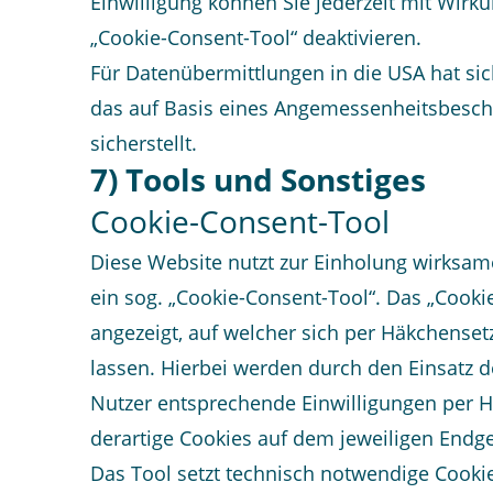
Einwilligung können Sie jederzeit mit Wirku
„Cookie-Consent-Tool“ deaktivieren.
Für Datenübermittlungen in die USA hat s
das auf Basis eines Angemessenheitsbesch
sicherstellt.
7) Tools und Sonstiges
Cookie-Consent-Tool
Diese Website nutzt zur Einholung wirksam
ein sog. „Cookie-Consent-Tool“. Das „Cooki
angezeigt, auf welcher sich per Häkchense
lassen. Hierbei werden durch den Einsatz d
Nutzer entsprechende Einwilligungen per Häk
derartige Cookies auf dem jeweiligen Endge
Das Tool setzt technisch notwendige Cooki