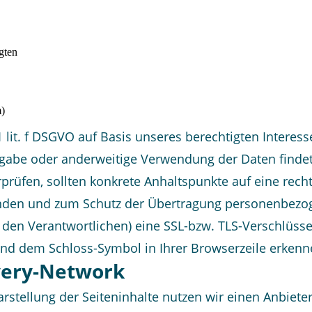
gten
m)
1 lit. f DSGVO auf Basis unseres berechtigten Interes
rgabe oder anderweitige Verwendung der Daten findet n
erprüfen, sollten konkrete Anhaltspunkte auf eine rec
ünden und zum Schutz der Übertragung personenbezog
n den Verantwortlichen) eine SSL-bzw. TLS-Verschlüsse
 und dem Schloss-Symbol in Ihrer Browserzeile erkenn
ivery-Network
rstellung der Seiteninhalte nutzen wir einen Anbieter