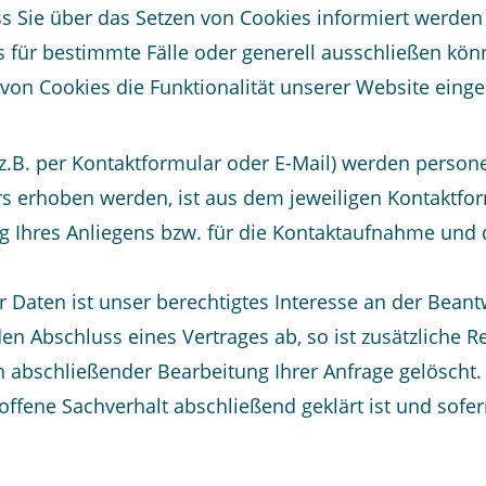
ass Sie über das Setzen von Cookies informiert werd
für bestimmte Fälle oder generell ausschließen kön
von Cookies die Funktionalität unserer Website einge
.B. per Kontaktformular oder E-Mail) werden perso
rs erhoben werden, ist aus dem jeweiligen Kontaktfor
g Ihres Anliegens bzw. für die Kontaktaufnahme und
r Daten ist unser berechtigtes Interesse an der Bean
 den Abschluss eines Vertrages ab, so ist zusätzliche 
 abschließender Bearbeitung Ihrer Anfrage gelöscht. D
fene Sachverhalt abschließend geklärt ist und sofer